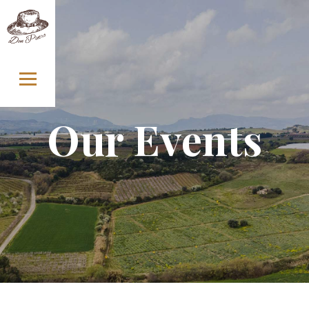
Skip
to
content
Our Events