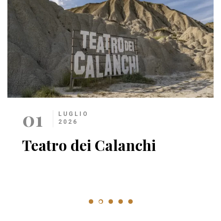
01
LUGLIO
2026
Teatro dei Calanchi