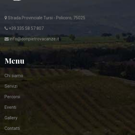
Strada Provinciale Tursi - Policoro, 75025
+39 335 58 57 807
info@donpietrovacanze.it
Menu
Chi siamo
Servizi
Percorsi
Eventi
Gallery
Contatti