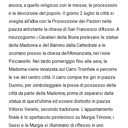
ancora, a quello religioso con le messe, le processioni
e la devozione del popolo. Il giorno 2 luglio la città si
sveglia all’alba con la Processione dei Pastori nella
piazza antistante la chiesa di San Francesco d’Assisi. A
mezzogiorno i Cavalieri della Bruna prelevano le statue
della Madonna e del Bamino dalla Cattedrale e le
scortano presso la chiesa dell’Annunziata, nel rione
Piccianello. Nel tardo pomeriggio fino alla sera, la
Madonna viene innalzata sul Carro Trionfale e percorre
le vie del centro città. Il carro compie tre giri in piazza
Duomo, per simboleggiare la presa di possesso della
città da parte della Madonna, prima di separarsi dalla
statua di quest’ultima ed essere distrutto in piazza
Vittorio Veneto, secondo tradizione. L’appuntamento
finale è lo spettacolo pirotecnico su Murgia Timone; i
Sassi e la Murgia si illuminano di riflesso in uno