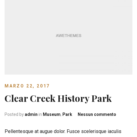
MARZO 22, 2017
Clear Creek History Park
su
Posted by
admin
in
Museum
,
Park
Nessun commento
Clear
Creek
Pellentesque at augue dolor. Fusce scelerisque iaculis
History