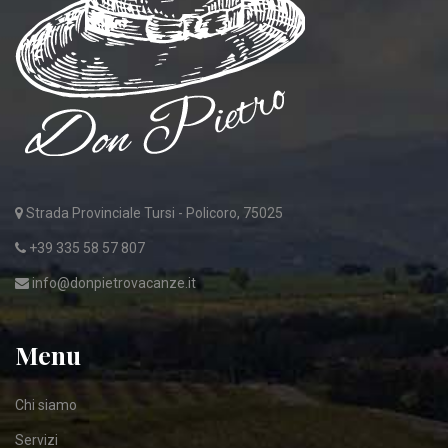
Strada Provinciale Tursi - Policoro, 75025
+39 335 58 57 807
info@donpietrovacanze.it
Menu
Chi siamo
Servizi