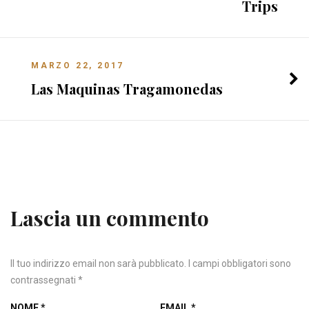
Trips
MARZO 22, 2017
Las Maquinas Tragamonedas
Lascia un commento
Il tuo indirizzo email non sarà pubblicato.
I campi obbligatori sono
contrassegnati
*
NOME
*
EMAIL
*