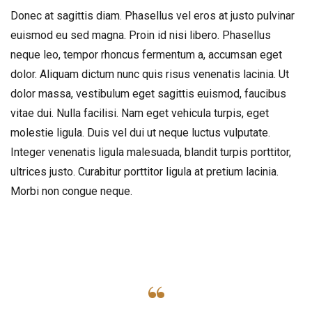
Earth
Donec at sagittis diam. Phasellus vel eros at justo pulvinar
Hosts
euismod eu sed magna. Proin id nisi libero. Phasellus
Our
neque leo, tempor rhoncus fermentum a, accumsan eget
Travels
dolor. Aliquam dictum nunc quis risus venenatis lacinia.
Ut
dolor massa, vestibulum eget sagittis euismod, faucibus
vitae dui. Nulla facilisi. Nam eget vehicula turpis, eget
molestie ligula. Duis vel dui ut neque luctus vulputate.
Integer venenatis ligula malesuada, blandit turpis porttitor,
ultrices justo. Curabitur porttitor ligula at pretium lacinia.
Morbi non congue neque.