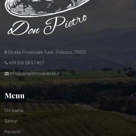
Strada Provinciale Tursi - Policoro, 75025
+39 335 58 57 807
info@donpietrovacanze.it
Menu
Chi siamo
Servizi
Percorsi