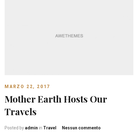
MARZO 22, 2017
Mother Earth Hosts Our
Travels
su
Posted by
admin
in
Travel
Nessun commento
Mother