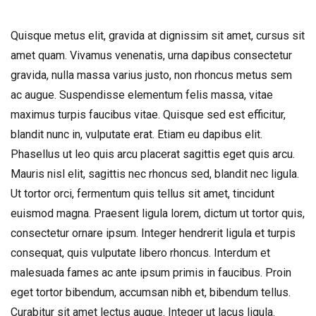
Quisque metus elit, gravida at dignissim sit amet, cursus sit
amet quam. Vivamus venenatis, urna dapibus consectetur
gravida, nulla massa varius justo, non rhoncus metus sem
ac augue. Suspendisse elementum felis massa, vitae
maximus turpis faucibus vitae. Quisque sed est efficitur,
blandit nunc in, vulputate erat. Etiam eu dapibus elit.
Phasellus ut leo quis arcu placerat sagittis eget quis arcu.
Mauris nisl elit, sagittis nec rhoncus sed, blandit nec ligula.
Ut tortor orci, fermentum quis tellus sit amet, tincidunt
euismod magna. Praesent ligula lorem, dictum ut tortor quis,
consectetur ornare ipsum. Integer hendrerit ligula et turpis
consequat, quis vulputate libero rhoncus. Interdum et
malesuada fames ac ante ipsum primis in faucibus. Proin
eget tortor bibendum, accumsan nibh et, bibendum tellus.
Curabitur sit amet lectus augue. Integer ut lacus ligula.