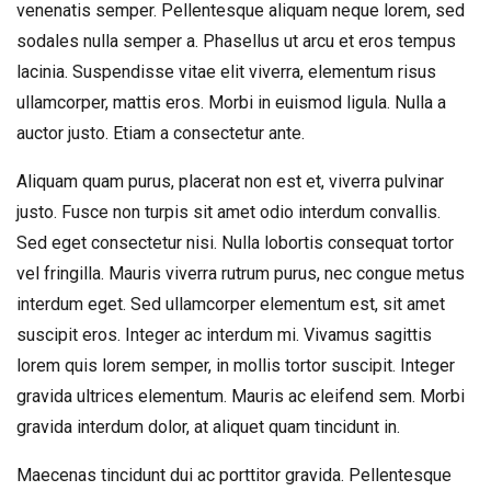
venenatis semper. Pellentesque aliquam neque lorem, sed
sodales nulla semper a. Phasellus ut arcu et eros tempus
lacinia. Suspendisse vitae elit viverra, elementum risus
ullamcorper, mattis eros.
Morbi in euismod ligula. Nulla a
auctor justo. Etiam a consectetur ante.
Aliquam quam purus, placerat non est et, viverra pulvinar
justo. Fusce non turpis sit amet odio interdum convallis.
Sed eget consectetur nisi. Nulla lobortis consequat tortor
vel fringilla. Mauris viverra rutrum purus, nec congue metus
interdum eget. Sed ullamcorper elementum est, sit amet
suscipit eros. Integer ac interdum mi. Vivamus sagittis
lorem quis lorem semper, in mollis tortor suscipit. Integer
gravida ultrices elementum. Mauris ac eleifend sem. Morbi
gravida interdum dolor, at aliquet quam tincidunt in.
Maecenas tincidunt dui ac porttitor gravida. Pellentesque