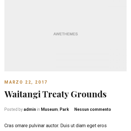
MARZO 22, 2017
Waitangi Treaty Grounds
su
Posted by
admin
in
Museum
,
Park
Nessun commento
Waitangi
Treaty
Cras ornare pulvinar auctor. Duis ut diam eget eros
Grounds