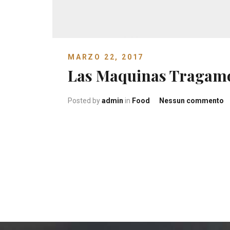
MARZO 22, 2017
Las Maquinas Tragam
s
Posted by
admin
in
Food
Nessun commento
L
M
T