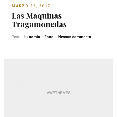
MARZO 22, 2017
Las Maquinas
Tragamonedas
su
Posted by
admin
in
Food
Nessun commento
Las
Maquinas
Tragamoneda