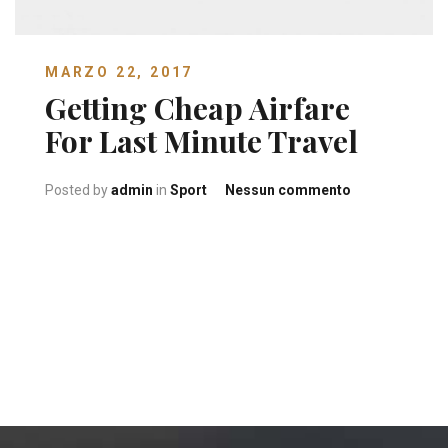
MARZO 22, 2017
Getting Cheap Airfare
For Last Minute Travel
su
Posted by
admin
in
Sport
Nessun commento
Getting
Cheap
Airfare
For
Last
Minute
Travel