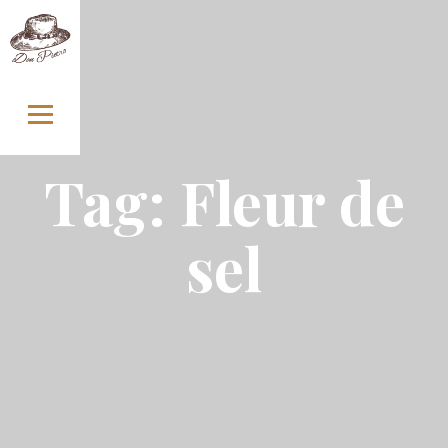
Skip
to
content
Tag:
Fleur de
sel